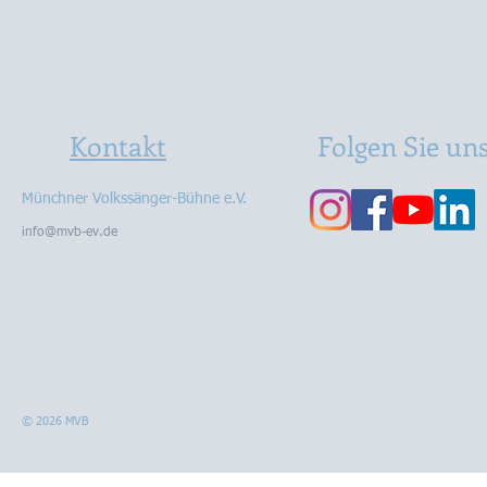
Kontakt
Folgen Sie un
Münchner Volkssänger-Bühne e.V.
info@mvb-ev.de
© 2026 MVB