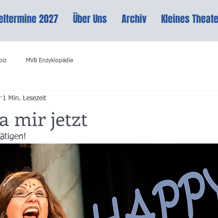
eltermine 2027
Über Uns
Archiv
Kleines Theate
oiz
MVB Enzyklopädie
1 Min. Lesezeit
 mir jetzt
ätigen!