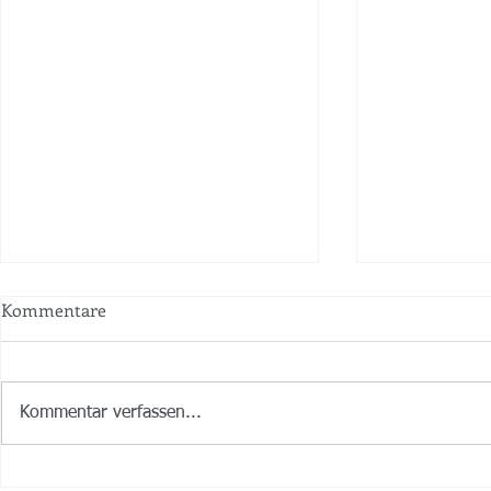
Kommentare
Kommentar verfassen...
Wir können auch Rock!
MVBler ganz