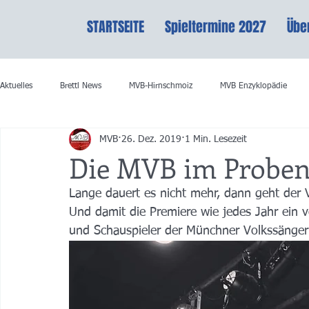
STARTSEITE
Spieltermine 2027
Übe
Aktuelles
Brettl News
MVB-Hirnschmoiz
MVB Enzyklopädie
MVB
26. Dez. 2019
1 Min. Lesezeit
Die MVB im Proben
Lange dauert es nicht mehr, dann geht der V
Und damit die Premiere wie jedes Jahr ein vo
und Schauspieler der Münchner Volkssängerb