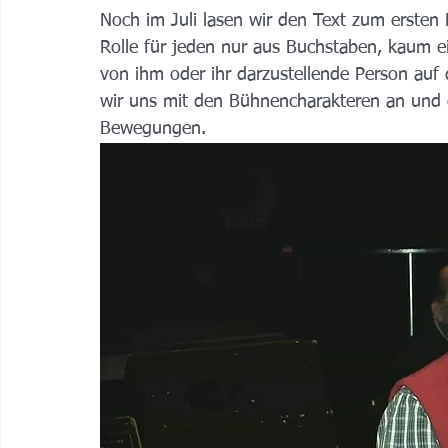
Noch im Juli lasen wir den Text zum ersten 
Rolle für jeden nur aus Buchstaben, kaum ein
von ihm oder ihr darzustellende Person auf 
wir uns mit den Bühnencharakteren an und
Bewegungen. 