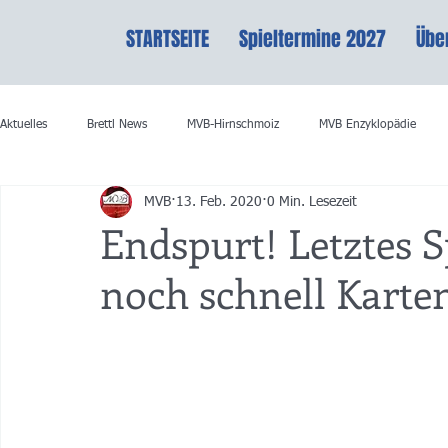
STARTSEITE
Spieltermine 2027
Übe
Aktuelles
Brettl News
MVB-Hirnschmoiz
MVB Enzyklopädie
MVB
13. Feb. 2020
0 Min. Lesezeit
Endspurt! Letztes 
noch schnell Karte