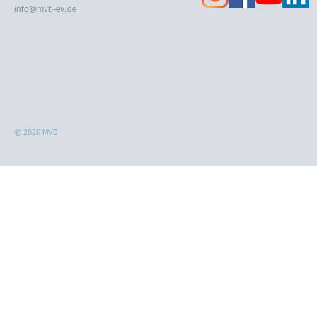
info@mvb-ev.de
© 2026 MVB