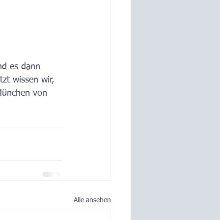
nd es dann 
zt wissen wir, 
 München von 
Alle ansehen