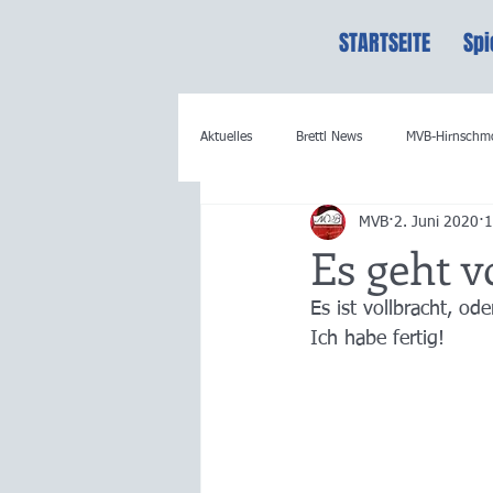
STARTSEITE
Spi
Aktuelles
Brettl News
MVB-Hirnschm
MVB
2. Juni 2020
1
Es geht 
Es ist vollbracht, o
Ich habe fertig!