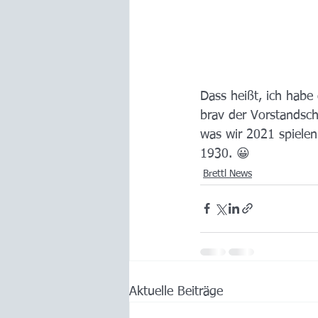
Dass heißt, ich habe
brav der Vorstandsch
was wir 2021 spielen
1930. 😀
Brettl News
Aktuelle Beiträge