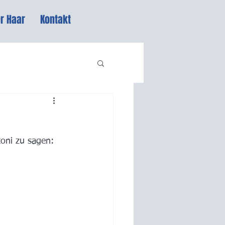
r Haar
Kontakt
oni zu sagen: 