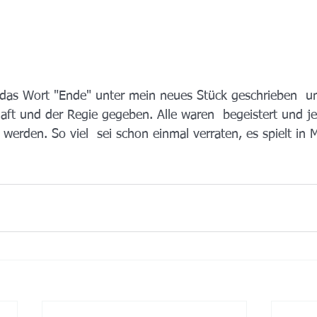
 das Wort "Ende" unter mein neues Stück geschrieben  u
aft und der Regie gegeben. Alle waren  begeistert und jet
 werden. So viel  sei schon einmal verraten, es spielt in