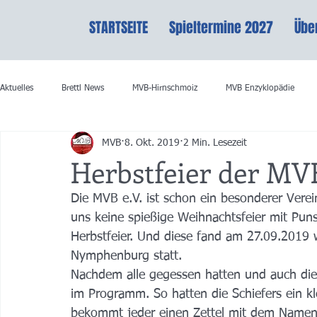
STARTSEITE
Spieltermine 2027
Übe
Aktuelles
Brettl News
MVB-Hirnschmoiz
MVB Enzyklopädie
MVB
8. Okt. 2019
2 Min. Lesezeit
Herbstfeier der MVB
Die MVB e.V. ist schon ein besonderer Verein,
uns keine spießige Weihnachtsfeier mit Puns
Herbstfeier. Und diese fand am 27.09.2019 
Nymphenburg statt.
Nachdem alle gegessen hatten und auch die
im Programm. So hatten die Schiefers ein kle
bekommt jeder einen Zettel mit dem Namen e