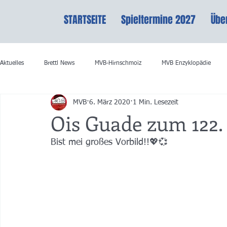
STARTSEITE
Spieltermine 2027
Übe
Aktuelles
Brettl News
MVB-Hirnschmoiz
MVB Enzyklopädie
MVB
6. März 2020
1 Min. Lesezeit
Ois Guade zum 122. 
Bist mei großes Vorbild!!💖💞