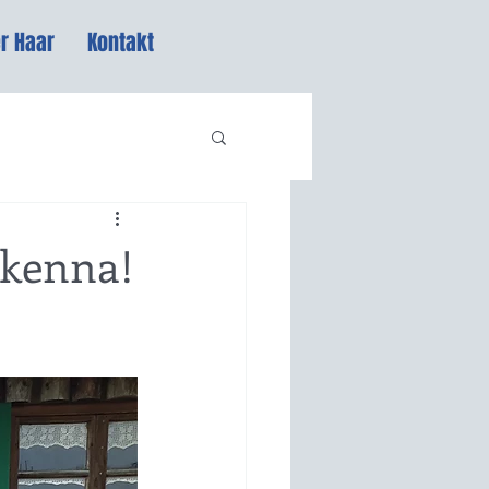
r Haar
Kontakt
 kenna!