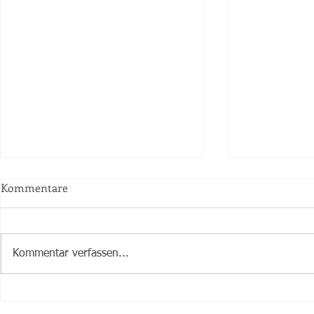
Kommentare
Kommentar verfassen...
Ois Guade zum 115zigsten
I woaß zwar 
und lass recht kracha! 🍾💖😀
griang dua i