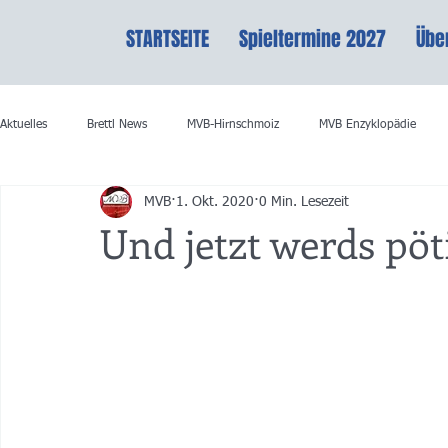
STARTSEITE
Spieltermine 2027
Übe
Aktuelles
Brettl News
MVB-Hirnschmoiz
MVB Enzyklopädie
MVB
1. Okt. 2020
0 Min. Lesezeit
Und jetzt werds pöt