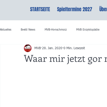
STARTSEITE
Spieltermine 2027
Übe
Aktuelles
Brettl News
MVB-Hirnschmoiz
MVB Enzyklopädie
MVB
28. Jan. 2020
0 Min. Lesezeit
Waar mir jetzt gor 