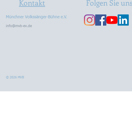
Kontakt
Folgen Sie un
Münchner Volkssänger-Bühne e.V.
info@mvb-ev.de
© 2026 MVB