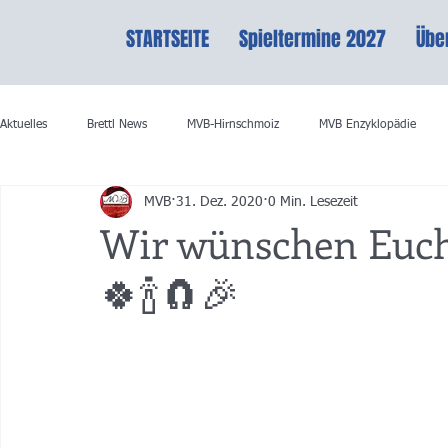
STARTSEITE
Spieltermine 2027
Übe
Aktuelles
Brettl News
MVB-Hirnschmoiz
MVB Enzyklopädie
MVB
31. Dez. 2020
0 Min. Lesezeit
Wir wünschen Euch
🍀🍾🧲🎉