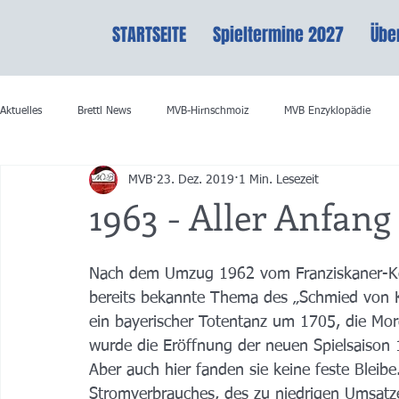
STARTSEITE
Spieltermine 2027
Übe
Aktuelles
Brettl News
MVB-Hirnschmoiz
MVB Enzyklopädie
MVB
23. Dez. 2019
1 Min. Lesezeit
1963 - Aller Anfang
Nach dem Umzug 1962 vom Franziskaner-Kell
bereits bekannte Thema des „Schmied von Ko
ein bayerischer Totentanz um 1705, die Mor
wurde die Eröffnung der neuen Spielsaison 
Aber auch hier fanden sie keine feste Blei
Stromverbrauches, des zu niedrigen Umsatz