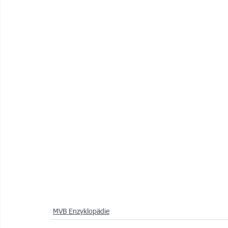
MVB Enzyklopädie