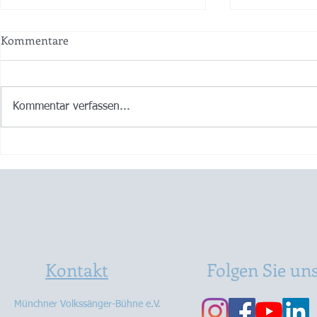
Kommentare
Kommentar verfassen...
2019 - Ein König mit Biss
2018 - Die 
gesprengt
Kontakt
Folgen Sie un
Münchner Volkssänger-Bühne e.V.