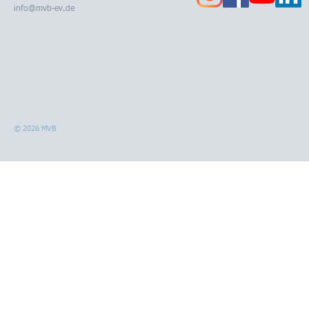
info@mvb-ev.de
© 2026 MVB