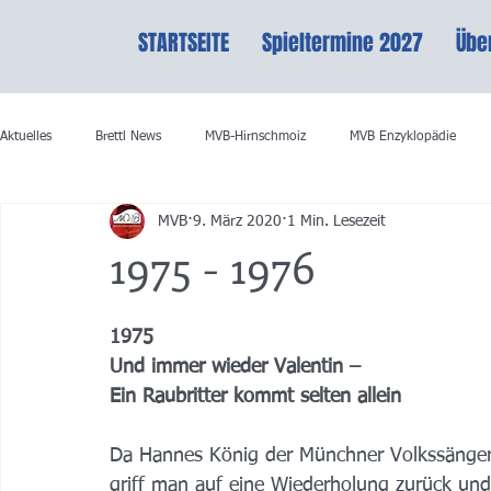
STARTSEITE
Spieltermine 2027
Übe
Aktuelles
Brettl News
MVB-Hirnschmoiz
MVB Enzyklopädie
MVB
9. März 2020
1 Min. Lesezeit
1975 - 1976
1975
Und immer wieder Valentin –
Ein Raubritter kommt selten allein
Da Hannes König der Münchner Volkssänger
griff man auf eine Wiederholung zurück und