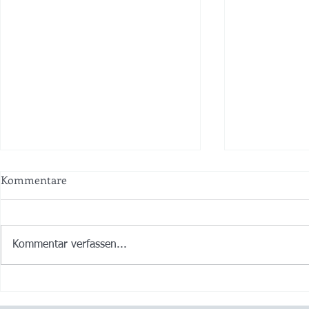
Kommentare
Kommentar verfassen...
2019 - Ein König mit Biss
2018 - Die 
gesprengt