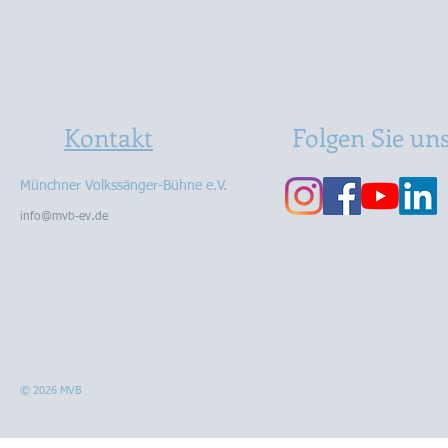
Kontakt
Folgen Sie un
Münchner Volkssänger-Bühne e.V.
info@mvb-ev.de
© 2026 MVB