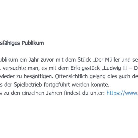
nsfähiges Publikum 
likum ein Jahr zuvor mit dem Stück „Der Müller und sei
e, versuchte man, es mit dem Erfolgsstück „Ludwig II – 
eder zu besänftigen. Offensichtlich gelang dies auch de
s der Spielbetrieb fortgeführt werden konnte.
s zu den einzelnen Jahren findest du unter: 
https://www