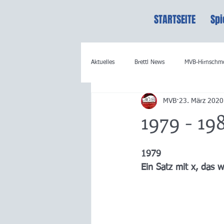
STARTSEITE
Spi
Aktuelles
Brettl News
MVB-Hirnschm
MVB
23. März 2020
1979 - 19
1979
Ein Satz mit x, das 