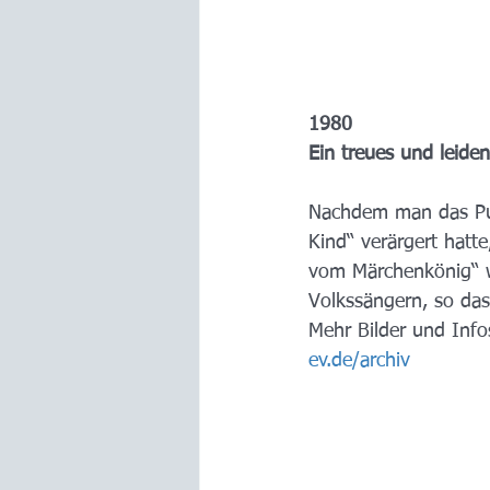
1980
Ein treues und leide
Nachdem man das Pub
Kind“ verärgert hatt
vom Märchenkönig“ wi
Volkssängern, so das
Mehr Bilder und Info
ev.de/archiv