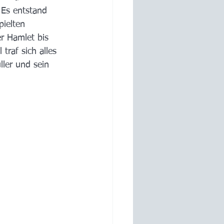
 Es entstand 
ielten 
r Hamlet bis 
raf sich alles 
ler und sein 