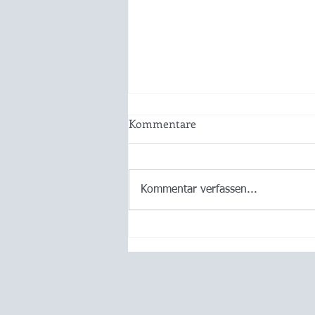
Kommentare
Kommentar verfassen...
2019 - Ein König mit Biss