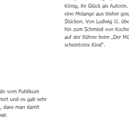
König, ihr Glück als Autorin.
eine Melange aus bisher gesp
Stücken. Von Ludwig II. übe
hin zum Schmied von Kochel t
auf der Bühne beim „Der Mül
scheintotes Kind“.
de vom Publikum 
riert und es gab sehr 
n, dass man damit 
ar. 