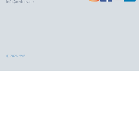
info@mvb-ev.de
© 2026 MVB