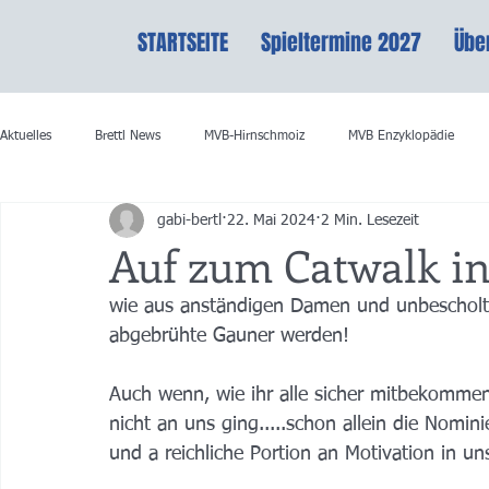
STARTSEITE
Spieltermine 2027
Übe
Aktuelles
Brettl News
MVB-Hirnschmoiz
MVB Enzyklopädie
gabi-bertl
22. Mai 2024
2 Min. Lesezeit
Auf zum Catwalk in
wie aus anständigen Damen und unbescholte
abgebrühte Gauner werden!
Auch wenn, wie ihr alle sicher mitbekomme
nicht an uns ging.....schon allein die Nomin
und a reichliche Portion an Motivation in un