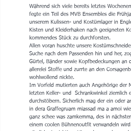
Während sich viele bereits letztes Wochenen
fegte ein Teil des MVB Ensembles die Frühj
unserem Kulissen- und Kostümlager in Engl
Kisten und Kleiderhaken nach geeigneten Ko
kommendes Stück zu durchforsten.
Allen voran huschte unsere Kostümschneideri
Suche nach dem Passenden hin und her, zog 
Gürtel, Bänder sowie Kopfbedeckungen an de
allerelei Stoffe und zurrte an den Corsagen
wohlwollend nickte.
Im Vorfeld mutierten auch Angehörige der 
letzten Keller- und  Schrankwinkel ziemlich
durchstöbern. Sicherlich mag der ein oder a
in dera Graffegruam miassad ma a amoi wie
ganz schee was zamkemma, des in nächster Ze
einem coolen Bühnenoutfit verwandeln wird