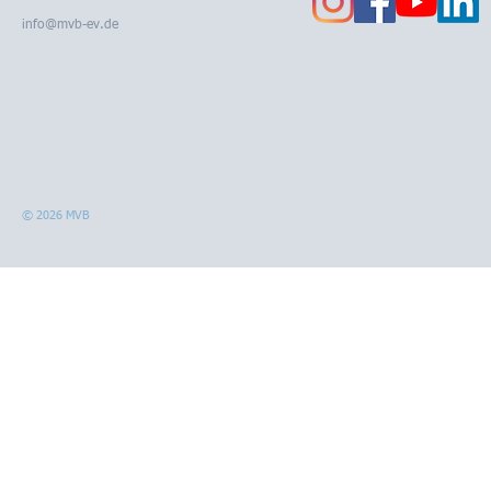
info@mvb-ev.de
© 2026 MVB