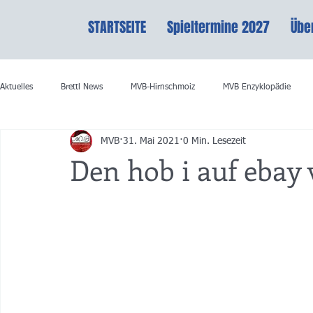
STARTSEITE
Spieltermine 2027
Übe
Aktuelles
Brettl News
MVB-Hirnschmoiz
MVB Enzyklopädie
MVB
31. Mai 2021
0 Min. Lesezeit
Den hob i auf ebay 