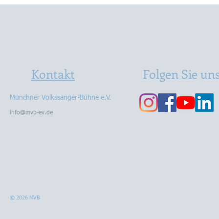
Kontakt
Folgen Sie un
Münchner Volkssänger-Bühne e.V.
info@mvb-ev.de
© 2026 MVB