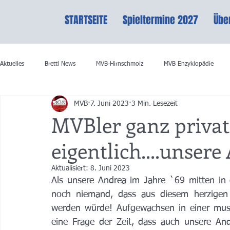
STARTSEITE
Spieltermine 2027
Übe
Aktuelles
Brettl News
MVB-Hirnschmoiz
MVB Enzyklopädie
MVB
7. Juni 2023
3 Min. Lesezeit
MVBler ganz priva
eigentlich....unsere
Aktualisiert:
8. Juni 2023
Als unsere Andrea im Jahre `69 mitten in d
noch niemand, dass aus diesem herzigen 
werden würde! Aufgewachsen in einer musik
eine Frage der Zeit, dass auch unsere Andr