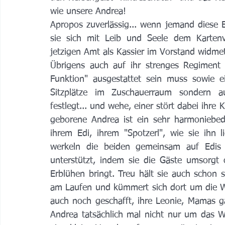
wie unsere Andrea! 
Apropos zuverlässig... wenn jemand diese E
sie sich mit Leib und Seele dem Kartenvo
jetzigen Amt als Kassier im Vorstand widmet
Übrigens auch auf ihr strenges Regiment 
Funktion" ausgestattet sein muss sowie 
Sitzplätze im Zuschauerraum sondern au
festlegt... und wehe, einer stört dabei ihre
geborene Andrea ist ein sehr harmoniebedü
ihrem Edi, ihrem "Spotzerl", wie sie ihn 
werkeln die beiden gemeinsam auf Edis M
unterstützt, indem sie die Gäste umsorg
Erblühen bringt. Treu hält sie auch schon 
am Laufen und kümmert sich dort um die Weit
auch noch geschafft, ihre Leonie, Mamas ga
Andrea tatsächlich mal nicht nur um das W