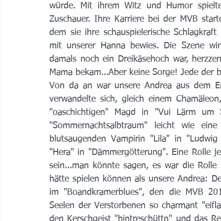
würde. Mit ihrem Witz und Humor spielte
Zuschauer. Ihre Karriere bei der MVB star
dem sie ihre schauspielerische Schlagkraf
mit unserer Hanna bewies. Die Szene wirk
damals noch ein Dreikäsehoch war, herzzer
Mama bekam...Aber keine Sorge! Jede der b
Von da an war unsere Andrea aus dem E
verwandelte sich, gleich einem Chamäleon
"oaschichtigen" Magd in "Vui Lärm um S
"Sommernachtsalbtraum" leicht wie eine 
blutsaugenden Vampirin "Lila" in "Ludwig 
"Hera" in "Dämmergötterung". Eine Rolle je
sein...man könnte sagen, es war die Rolle
hätte spielen können als unsere Andrea: De
im "Boandkramerblues", den die MVB 201
Seelen der Verstorbenen so charmant "eifla
den Kerschgeist "hintreschüttn" und das Ret