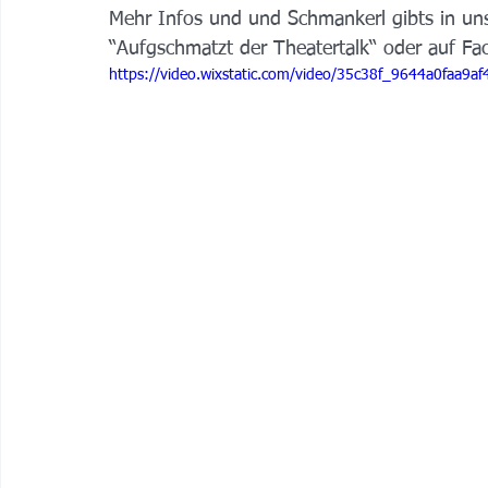
Mehr Infos und und Schmankerl gibts in un
“Aufgschmatzt der Theatertalk“ oder auf Fa
https://video.wixstatic.com/video/35c38f_9644a0faa9