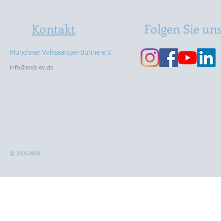
Kontakt
Folgen Sie un
Münchner Volkssänger-Bühne e.V.
info@mvb-ev.de
© 2026 MVB