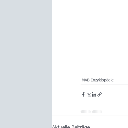
MVB Enzyklopädie
Aktuelle Beiträge