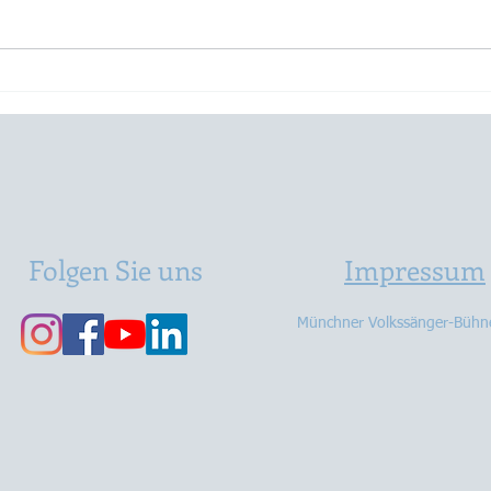
2018 - Die Frauenquote
2017
gesprengt
Stüc
Folgen Sie uns
Impressum
Münchner Volkssänger-Bühne